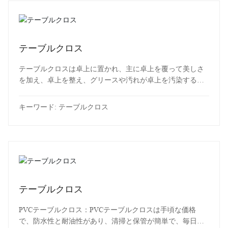
テーブルクロス
テーブルクロスは卓上に置かれ、主に卓上を覆って美しさ
を加え、卓上を整え、グリースや汚れが卓上を汚染するの
を防ぐために使用されるアイテムです。
キーワード:
テーブルクロス
テーブルクロス
PVCテーブルクロス：PVCテーブルクロスは手頃な価格
で、防水性と耐油性があり、清掃と保管が簡単で、毎日の