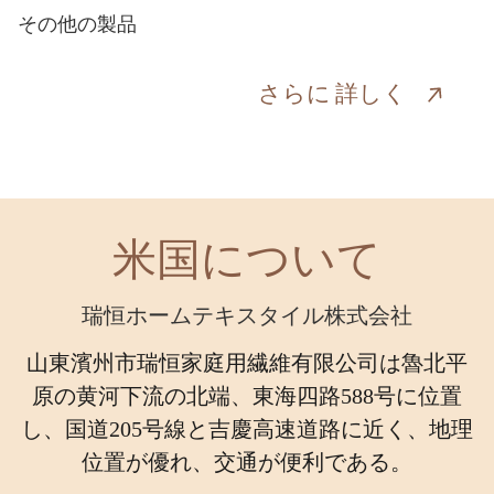
その他の製品
さらに
詳しく
さらに
詳しく
米国について
瑞恒ホームテキスタイル株式会社
山東濱州市瑞恒家庭用繊維有限公司は魯北平
原の黄河下流の北端、東海四路588号に位置
し、国道205号線と吉慶高速道路に近く、地理
位置が優れ、交通が便利である。