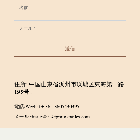
送信
住所: 中国山東省浜州市浜城区東海第一路
195号。
電話/Wechat:
+ 86-13605430395
メール:
rhsales001@jinruitextiles.com