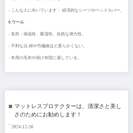
- こんな人に向いています： 経済的なシーツやベッドカバー。
6.ウール
- 長所：保温性、吸湿性、自然な弾力性。
- 不利な点 綿や竹繊維ほど柔らかくない。
- 冬用の毛布や掛け布団に適している。
■
マットレスプロテクターは、清潔さと美し
さのためにお勧めします！
-
2024-12-26