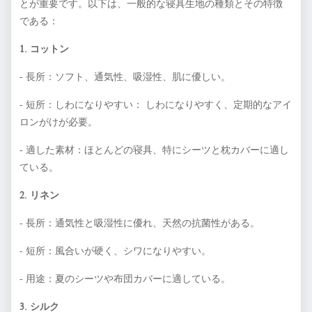
とが重要です。以下は、一般的な寝具生地の種類とその特徴
である：
1. コットン
- 長所：ソフト、通気性、吸湿性、肌に優しい。
- 短所：しわになりやすい： しわになりやすく、定期的なアイ
ロンがけが必要。
- 適した素材：ほとんどの寝具、特にシーツと枕カバーに適し
ている。
2. リネン
- 長所：通気性と吸湿性に優れ、天然の抗菌性がある。
- 短所：風合いが硬く、シワになりやすい。
- 用途：夏のシーツや布団カバーに適している。
3. シルク